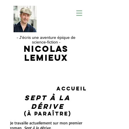
- J'écris une aventure épique de
science-fiction -
Nicolas
Lemieux
Accueil
Sept à la
Dérive
(À paraître)
Je travaille actuellement sur mon premier
roman,
Sept à la dérive.