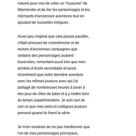
naturel pour moi de créer un "royaume" de 
Warminster et de lier les personnages et les 
méchants d'anciennes aventures tout en 
ajoutant de nouvelles intrigues.
Aussi peu original que cela puisse paraître, 
c'était amusant de commémorer et de 
revivre d'anciennes campagnes que 
certains des personnages avaient 
traversées, remontant aussi loin que mes 
années d’école secondaire et aussi 
récemment que notre dernière aventure 
avec les mêmes joueurs avec qui j'ai 
partagé de nombreuses heures à jouer à 
des jeux de rôles de table et à y mettre bien 
du temps supplémentaire. Je suis ravi de 
voir ce que mes amis et collègues joueurs 
pensent quand ils lisent la série.
Je m'en voudrais de ne pas mentionner que 
l'un de mes personnages principaux, 