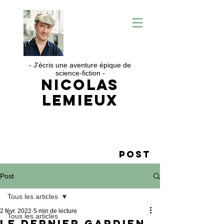
- J'écris une aventure épique de
science-fiction -
Nicolas
Lemieux
Post
Post
Tous les articles
2 févr. 2022
5 min de lecture
Tous les articles
Le dernier gardien