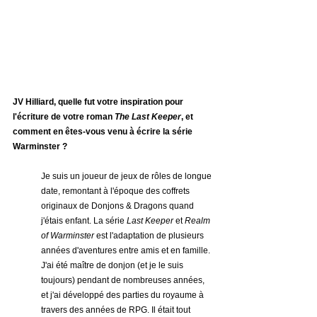
JV Hilliard, quelle fut votre inspiration pour 
l'écriture de votre roman 
The Last Keeper
, et 
comment en êtes-vous venu à écrire la série 
Warminster ?
Je suis un joueur de jeux de rôles de longue 
date, remontant à l'époque des coffrets 
originaux de Donjons & Dragons quand 
j'étais enfant. La série 
Last Keeper
 et 
Realm 
of Warminster
 est l'adaptation de plusieurs 
années d'aventures entre amis et en famille. 
J'ai été maître de donjon (et je le suis 
toujours) pendant de nombreuses années, 
et j'ai développé des parties du royaume à 
travers des années de RPG. Il était tout 