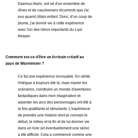
Daemus Alaric, est né d'un ensemble de 
rêves et de cauchemars récurrents que j'ai 
eus quand j'étais enfant. Donc, d’un coup de 
plume, j'ai donné vie à cette expérience 
avec l'un des héros importants du 
Last 
Keeper
.
Comment est-ce d'être un écrivain créatif au 
pays de Warminster ?
Ce fut une expérience incroyable. En vérité, 
l'intrigue a toujours été là, mais marier les 
scénarios, construire un monde d'aventures 
fantastiques dans mon imagination et 
arpenter les arcs des personnages ont été à 
la fois gratifiants et stimulants. L'expérience 
de prendre une histoire dont je connais le 
début, le milieu et la fin et de lui donner vie 
dans un livre (et éventuellement une série) 
a été difficile. Cela a commencé comme une 