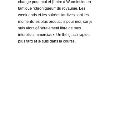
change pour moi et j'entre à Warminster en 
tant que "chroniqueur" du royaume. Les 
week-ends et les soirées tardives sont les 
moments les plus productifs pour moi, car je 
suis alors généralement libre de mes 
intérêts commerciaux. Un thé glacé rapide 
plus tard et je suis dans la course.