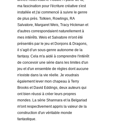
ma fascination pour l'écriture créative s'est 
installée et j'ai commencé à suivre le genre 
de plus près. Tolkien, Rowlings, RA 
Salvatore, Margaret Weis, Tracy Hickman et 
d'autres correspondaient naturellement à 
mes intérêts. Weis et Salvatore m'ont été 
présentés par le jeu et Donjons & Dragons, 
il s’agit d’un sous-genre autonome de la 
fantasy. Cela m'a aidé à comprendre l'intérêt 
de concevoir une série dans les limites d'un 
jeu et d'un ensemble de règles dont aucune 
n'existe dans la vie réelle. Je voudrais 
également lever mon chapeau à Terry 
Brooks et David Eddings, deux auteurs qui 
ont bien réussi à créer leurs propres 
mondes. La série Shannara et la Belgariad 
m'ont respectivement appris la valeur de la 
construction d'un véritable monde 
fantastique.