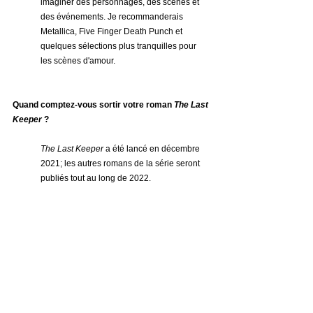
imaginer des personnages, des scènes et 
des événements. Je recommanderais 
Metallica, Five Finger Death Punch et 
quelques sélections plus tranquilles pour 
les scènes d'amour.
Quand comptez-vous sortir votre roman 
The Last 
Keeper
 ?
The Last Keeper
 a été lancé en décembre 
2021; les autres romans de la série seront 
publiés tout au long de 2022.