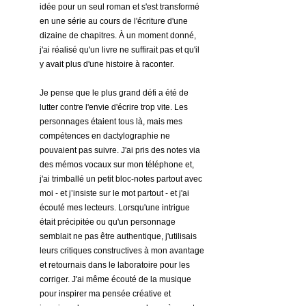
idée pour un seul roman et s'est transformé 
en une série au cours de l'écriture d'une 
dizaine de chapitres. À un moment donné, 
j'ai réalisé qu'un livre ne suffirait pas et qu'il 
y avait plus d'une histoire à raconter.
Je pense que le plus grand défi a été de 
lutter contre l'envie d'écrire trop vite. Les 
personnages étaient tous là, mais mes 
compétences en dactylographie ne 
pouvaient pas suivre. J'ai pris des notes via 
des mémos vocaux sur mon téléphone et, 
j'ai trimballé un petit bloc-notes partout avec 
moi - et j’insiste sur le mot partout - et j'ai 
écouté mes lecteurs. Lorsqu'une intrigue 
était précipitée ou qu'un personnage 
semblait ne pas être authentique, j'utilisais 
leurs critiques constructives à mon avantage 
et retournais dans le laboratoire pour les 
corriger. J'ai même écouté de la musique 
pour inspirer ma pensée créative et 